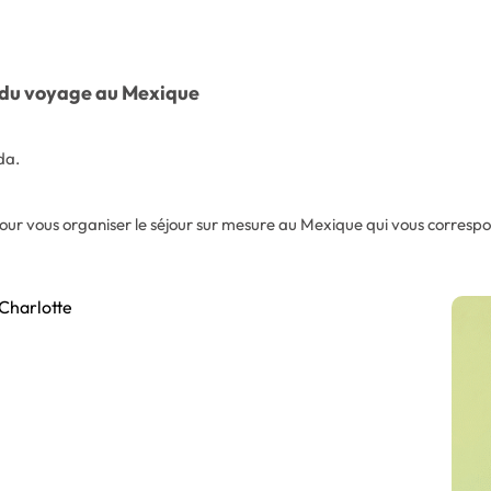
s du voyage au Mexique
da.
our vous organiser le séjour sur mesure au Mexique qui vous corresp
Charlotte
Gérante Adjointe