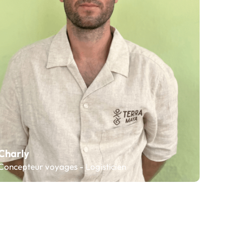
Charly
Concepteur voyages - Logisticien