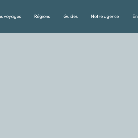
s voyages
Régions
Guides
Notre agence
En