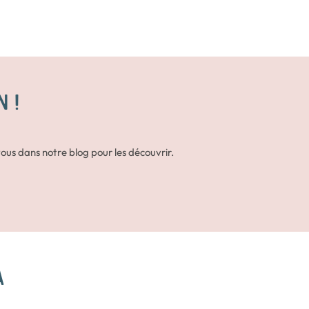
N !
ous dans notre blog pour les découvrir.
A