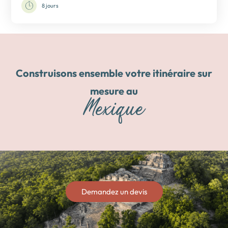
8 jours
Construisons ensemble votre itinéraire sur
mesure au
Mexique
Demandez un devis