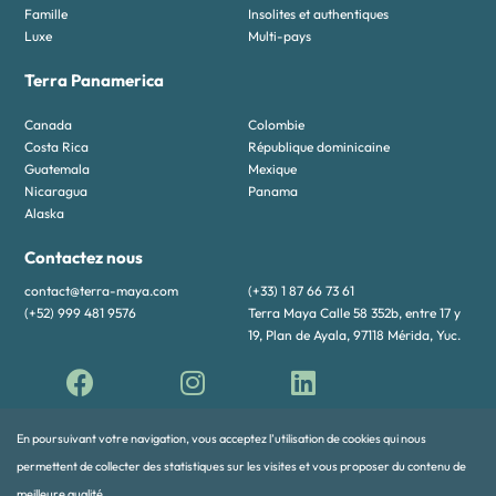
Famille
Insolites et authentiques
Luxe
Multi-pays
Terra Panamerica
Canada
Colombie
Costa Rica
République dominicaine
Guatemala
Mexique
Nicaragua
Panama
Alaska
Contactez nous
contact@terra-maya.com
(+33) 1 87 66 73 61
(+52) 999 481 9576
Terra Maya Calle 58 352b, entre 17 y
19, Plan de Ayala, 97118 Mérida, Yuc.
En poursuivant votre navigation, vous acceptez l’utilisation de cookies qui nous
permettent de collecter des statistiques sur les visites et vous proposer du contenu de
meilleure qualité.