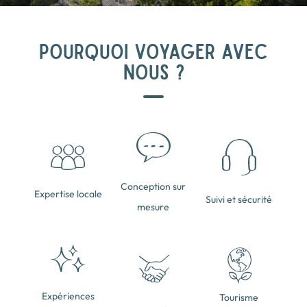
POURQUOI VOYAGER AVEC
NOUS ?
Conception sur
Expertise locale
Suivi et sécurité
mesure
Expériences
Tourisme