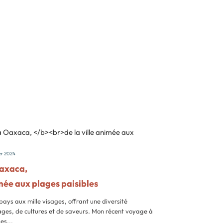
er 2024
axaca,
imée aux plages paisibles
ays aux mille visages, offrant une diversité
ges, de cultures et de saveurs. Mon récent voyage à
es...