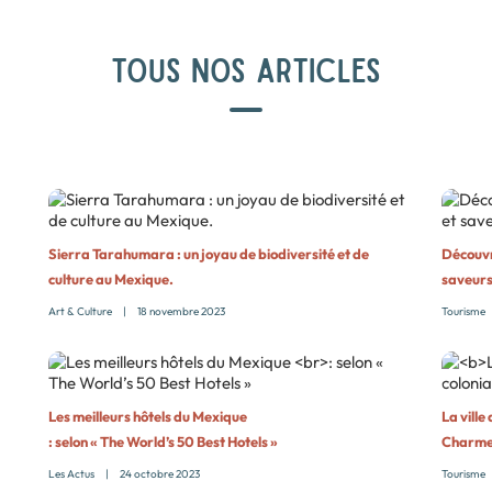
TOUS NOS ARTICLES
Sierra Tarahumara : un joyau de biodiversité et de
Découvre
culture au Mexique.
saveurs
Art & Culture
|
18 novembre 2023
Tourisme
Les meilleurs hôtels du Mexique
La ville
: selon « The World’s 50 Best Hotels »
Charme 
Les Actus
|
24 octobre 2023
Tourisme