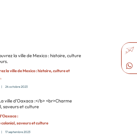
z la ville de Mexico : histoire, culture et
.
|
24 octobre 2023
 d’Oaxaca :
colonial, saveurs et culture
|
17 septembre 2023