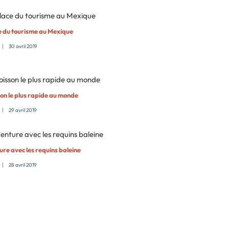
e du tourisme au Mexique
|
30 avril 2019
son le plus rapide au monde
|
29 avril 2019
ure avec les requins baleine
|
28 avril 2019