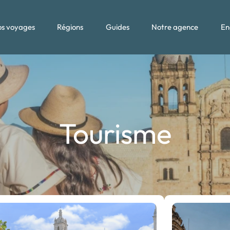
s voyages
Régions
Guides
Notre agence
En
Tourisme