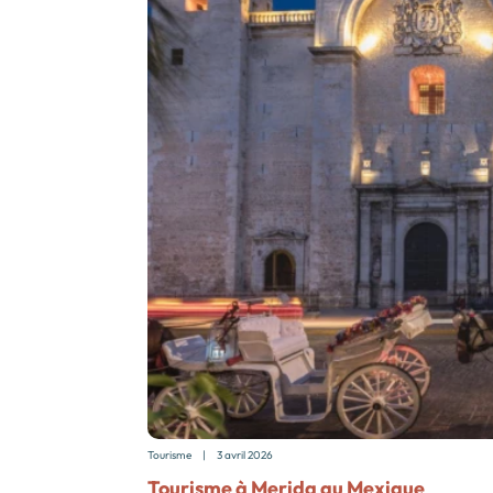
Tourisme
|
3 avril 2026
Tourisme à Merida au Mexique