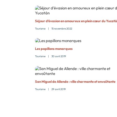
Séjour d’évasion en amoureux en plein cœur du Yucat
Tourisme
|
15 novembre 2022
Les papillons monarques
Tourisme
|
30 avril 2019
San Miguel de Allende : ville charmante et envoûtante
Tourisme
|
29 avril 2019