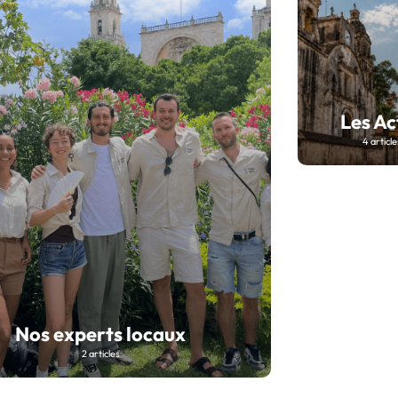
Les Ac
4 article
Nos experts locaux
2 articles