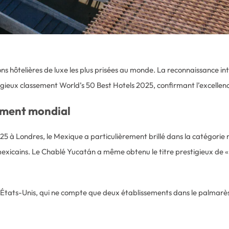
s hôtelières de luxe les plus prisées au monde. La reconnaissance in
gieux classement World’s 50 Best Hotels 2025, confirmant l’excellenc
sement mondial
5 à Londres, le Mexique a particulièrement brillé dans la catégorie n
mexicains. Le Chablé Yucatán a même obtenu le titre prestigieux de «
tats-Unis, qui ne compte que deux établissements dans le palmarès (