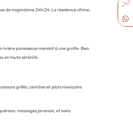
vices de majordome 24h/24. La résidence ultime,
e rivière paresseuse menant à une grotte. Bien
au en toute sérénité.
oissons grillés, ceviches et plats mexicains
 guérison, massages javanais, et soins