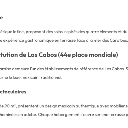
re
ique latine, proposant des soins inspirés des quatre éléments et du
une expérience gastronomique en terrasse face à la mer des Caraïbes
titution de Los Cabos (44e place mondiale)
araíso demeure l’un des établissements de référence de Los Cabos. Si
rne le luxe mexicain traditionnel.
ectaculaires
e de 90 m², présentent un design mexicain authentique avec mobilier sc
 cheminées en adobe. Chaque hébergement s’ouvre sur une terrasse pr