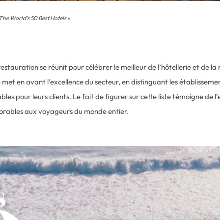
 The World’s 50 Best Hotels »
estauration se réunit pour célébrer le meilleur de l’hôtellerie et de l
met en avant l’excellence du secteur, en distinguant les établissemen
es pour leurs clients. Le fait de figurer sur cette liste témoigne de 
morables aux voyageurs du monde entier.