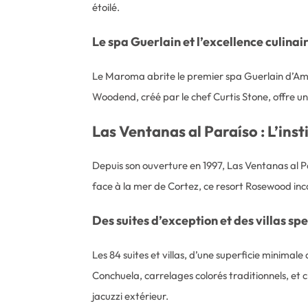
étoilé.
Le spa Guerlain et l’excellence culinai
Le Maroma abrite le premier spa Guerlain d’Amér
Woodend, créé par le chef Curtis Stone, offre 
Las Ventanas al Paraíso : L’ins
Depuis son ouverture en 1997, Las Ventanas al P
face à la mer de Cortez, ce resort Rosewood inca
Des suites d’exception et des villas sp
Les 84 suites et villas, d’une superficie minimal
Conchuela, carrelages colorés traditionnels, et
jacuzzi extérieur.