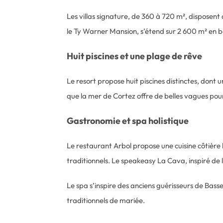
Les villas signature, de 360 à 720 m², disposen
le Ty Warner Mansion, s’étend sur 2 600 m² en 
Huit piscines et une plage de rêve
Le resort propose huit piscines distinctes, don
que la mer de Cortez offre de belles vagues pour
Gastronomie et spa holistique
Le restaurant Arbol propose une cuisine côtière 
traditionnels. Le speakeasy La Cava, inspiré de 
Le spa s’inspire des anciens guérisseurs de Bass
traditionnels de mariée.