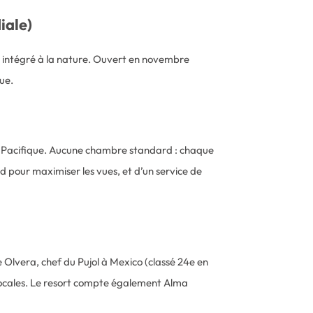
iale)
t intégré à la nature. Ouvert en novembre
que.
t le Pacifique. Aucune chambre standard : chaque
nd pour maximiser les vues, et d’un service de
 Olvera, chef du Pujol à Mexico (classé 24e en
es locales. Le resort compte également Alma