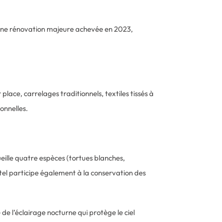
s une rénovation majeure achevée en 2023,
place, carrelages traditionnels, textiles tissés à
onnelles.
ille quatre espèces (tortues blanches,
hôtel participe également à la conservation des
de l’éclairage nocturne qui protège le ciel