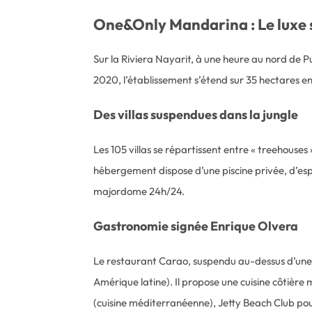
One&Only Mandarina : Le luxe s
Sur la Riviera Nayarit, à une heure au nord de 
2020, l’établissement s’étend sur 35 hectares ent
Des villas suspendues dans la jungle
Les 105 villas se répartissent entre « treehouse
hébergement dispose d’une piscine privée, d’espa
majordome 24h/24.
Gastronomie signée Enrique Olvera
Le restaurant Carao, suspendu au-dessus d’une f
Amérique latine). Il propose une cuisine côtière
(cuisine méditerranéenne), Jetty Beach Club pour