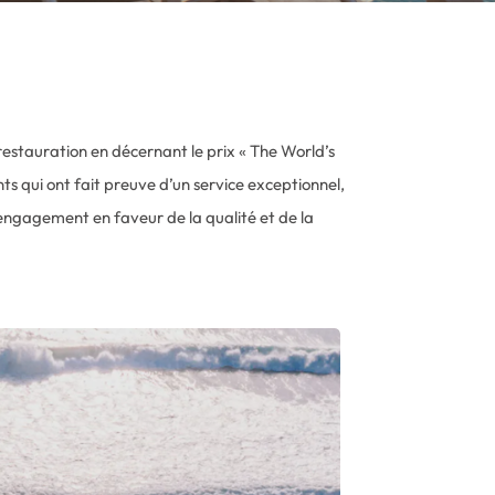
a restauration en décernant le prix « The World’s
ts qui ont fait preuve d’un service exceptionnel,
l’engagement en faveur de la qualité et de la