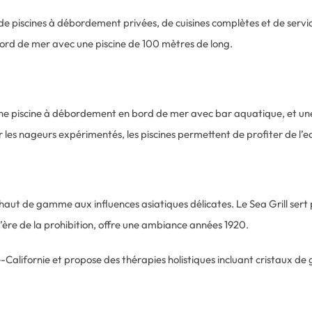
t de piscines à débordement privées, de cuisines complètes et de ser
bord de mer avec une piscine de 100 mètres de long.
t une piscine à débordement en bord de mer avec bar aquatique, et un
 les nageurs expérimentés, les piscines permettent de profiter de l’e
haut de gamme aux influences asiatiques délicates. Le Sea Grill sert p
l’ère de la prohibition, offre une ambiance années 1920.
e-Californie et propose des thérapies holistiques incluant cristaux de