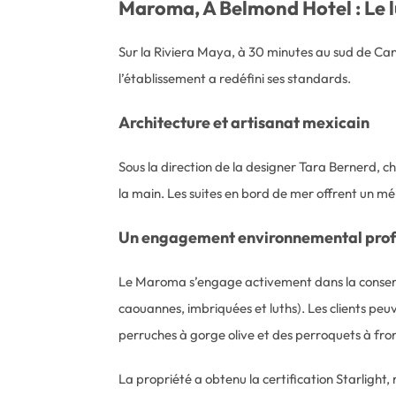
Maroma, A Belmond Hotel : Le l
Sur la Riviera Maya, à 30 minutes au sud de Ca
l’établissement a redéfini ses standards.
Architecture et artisanat mexicain
Sous la direction de la designer Tara Bernerd, cha
la main. Les suites en bord de mer offrent un m
Un engagement environnemental pro
Le Maroma s’engage activement dans la conserva
caouannes, imbriquées et luths). Les clients peuv
perruches à gorge olive et des perroquets à fr
La propriété a obtenu la certification Starlight