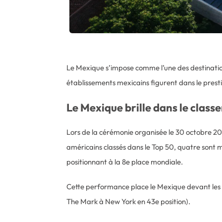
Le Mexique s’impose comme l’une des destination
établissements mexicains figurent dans le presti
Le Mexique brille dans le clas
Lors de la cérémonie organisée le 30 octobre 202
américains classés dans le Top 50, quatre sont 
positionnant à la 8e place mondiale.
Cette performance place le Mexique devant les É
The Mark à New York en 43e position).