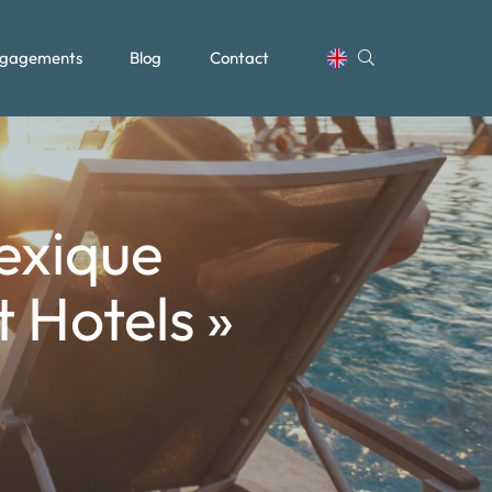
gagements
Blog
Contact
Mexique
t Hotels »