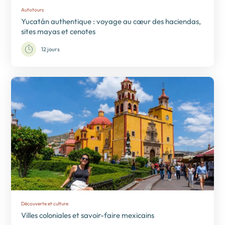
Autotours
Yucatán authentique : voyage au cœur des haciendas,
sites mayas et cenotes
12 jours
Découverte et culture
Villes coloniales et savoir-faire mexicains