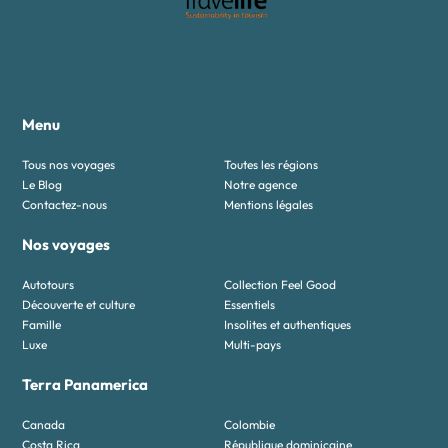
Menu
Tous nos voyages
Toutes les régions
Le Blog
Notre agence
Contactez-nous
Mentions légales
Nos voyages
Autotours
Collection Feel Good
Découverte et culture
Essentiels
Famille
Insolites et authentiques
Luxe
Multi-pays
Terra Panamerica
Canada
Colombie
Costa Rica
République dominicaine