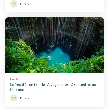
15 jours
Essentiels
Le Yucatán en famille: Voyage nature & rencontres au
Mexique
16 jours