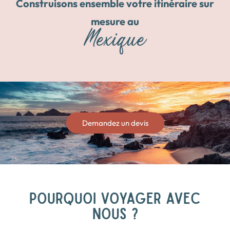
Construisons ensemble votre itinéraire sur
mesure au
Mexique
Demandez un devis
POURQUOI VOYAGER AVEC
NOUS ?