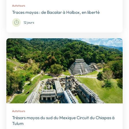
Autotours
Traces mayas : de Bacalar à Holbox, en liberté
12 jours
Autotours
Trésors mayas du sud du Mexique Circuit du Chiapas à
Tulum