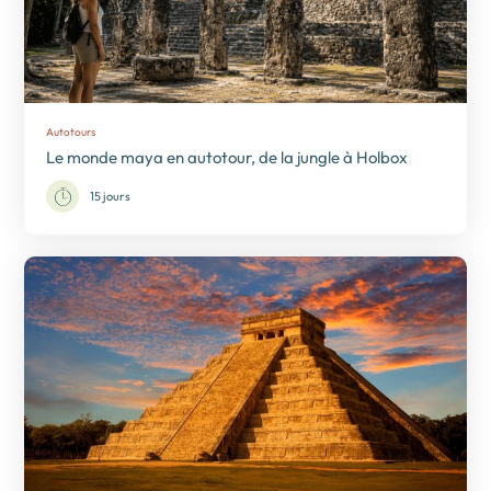
Autotours
Le monde maya en autotour, de la jungle à Holbox
15 jours