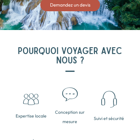
Demandez un devis
POURQUOI VOYAGER AVEC
NOUS ?
Conception sur
Expertise locale
Suivi et sécurité
mesure