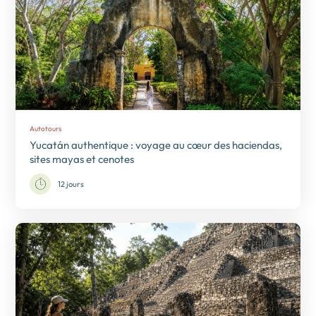
Autotours
Yucatán authentique : voyage au cœur des haciendas,
sites mayas et cenotes
12 jours