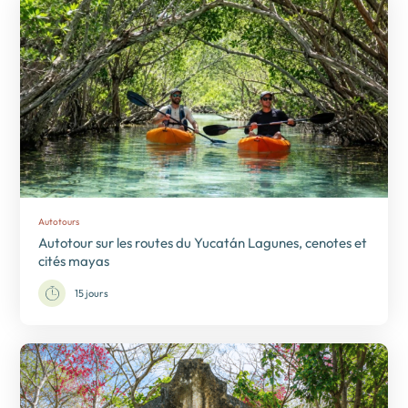
Autotours
Autotour sur les routes du Yucatán Lagunes, cenotes et
cités mayas
15 jours