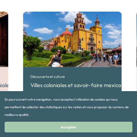
Découverte et culture
oniales du Mexique
Villes coloniales et savoir-faire mexicains
En poursuivant votre navigation, vous acceptez l’utilisation de cookies qui nous
permettent de collecter des statistiques sur les visites et vous proposer du contenu de
meilleure qualité.
15 jours
Accepter