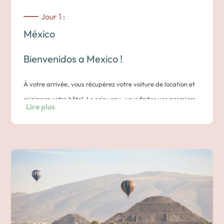
Jour 1 :
México
Bienvenidos a Mexico !
À votre arrivée, vous récupérez votre voiture de location et
rejoignez votre hôtel. Le soir venu, vous faites vos premiers
Lire plus
pas dans la vibrante capitale.
Nuit dans un hôtel du centre historique.