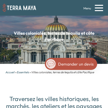
Menu
Villes coloniales, terres de tequila et côte
Pacifique
Demander un devis
Accueil
»
Essentiels
» Villes coloniales, terres de tequila et côte Pacifique
Traversez les villes historiques, les
marchés, les ateliers et les paysages