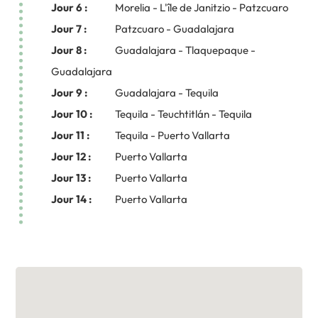
Jour 6 :
Morelia - L'île de Janitzio - Patzcuaro
Jour 7 :
Patzcuaro - Guadalajara
Jour 8 :
Guadalajara - Tlaquepaque -
Guadalajara
Jour 9 :
Guadalajara - Tequila
Jour 10 :
Tequila - Teuchtitlán - Tequila
Jour 11 :
Tequila - Puerto Vallarta
Jour 12 :
Puerto Vallarta
Jour 13 :
Puerto Vallarta
Jour 14 :
Puerto Vallarta