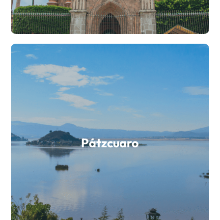
Pátzcuaro