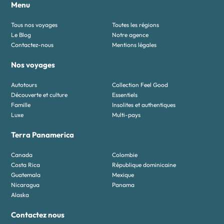
Menu
Tous nos voyages
Toutes les régions
Le Blog
Notre agence
Contactez-nous
Mentions légales
Nos voyages
Autotours
Collection Feel Good
Découverte et culture
Essentiels
Famille
Insolites et authentiques
Luxe
Multi-pays
Terra Panamerica
Canada
Colombie
Costa Rica
République dominicaine
Guatemala
Mexique
Nicaragua
Panama
Alaska
Contactez nous