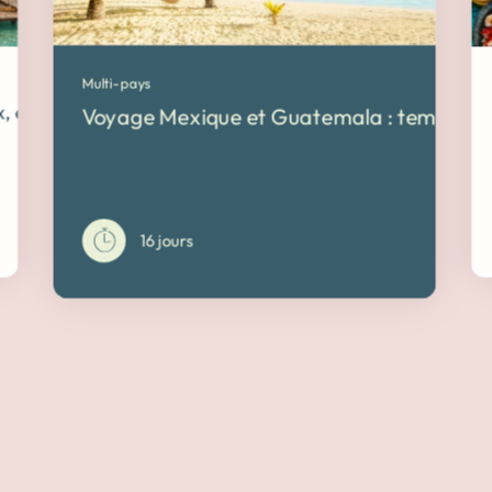
Multi-pays
 en liberté
Voyage Mexique et Guatemala : temples e
16 jours