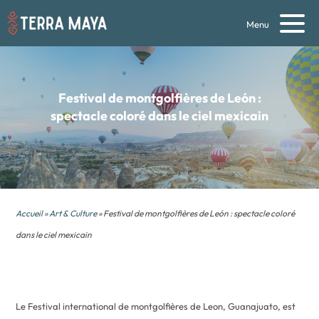
Menu
Festival de montgolfières de León :
spectacle coloré dans le ciel mexicain
Accueil
»
Art & Culture
» Festival de montgolfières de León : spectacle coloré
dans le ciel mexicain
Le Festival international de montgolfières de Leon, Guanajuato, est