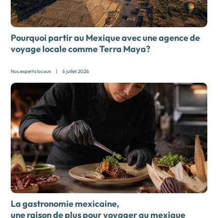
Pourquoi partir au Mexique avec une
agence de
voyage locale comme Terra Maya?
Nos experts locaux
|
6 juillet 2026
La gastronomie mexicaine,
une raison de plus pour voyager au mexique