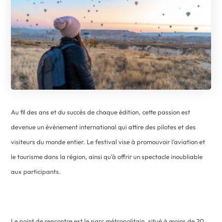
Au fil des ans et du succès de chaque édition, cette passion est
devenue un événement international qui attire des pilotes et des
visiteurs du monde entier. Le festival vise à promouvoir l’aviation et
le tourisme dans la région, ainsi qu’à offrir un spectacle inoubliable
aux participants.
Le point de rencontre est le parc métropolitain, situé à moins de 20