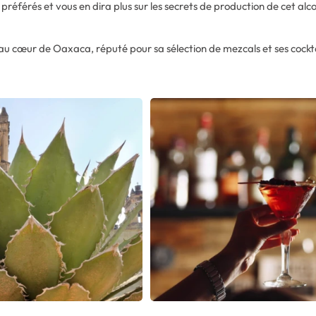
érés et vous en dira plus sur les secrets de production de cet alco
 cœur de Oaxaca, réputé pour sa sélection de mezcals et ses cocktail