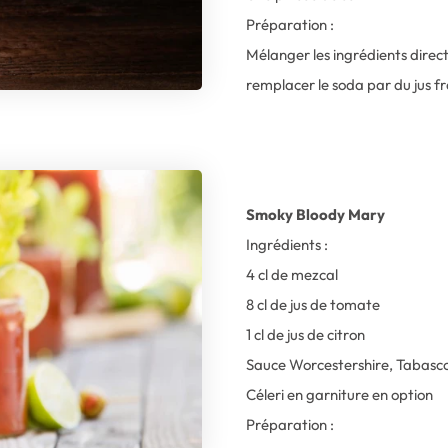
Préparation :
Mélanger les ingrédients direc
remplacer le soda par du jus 
Smoky Bloody Mary
Ingrédients :
4 cl de mezcal
8 cl de jus de tomate
1 cl de jus de citron
Sauce Worcestershire, Tabasco,
Céleri en garniture en option
Préparation :