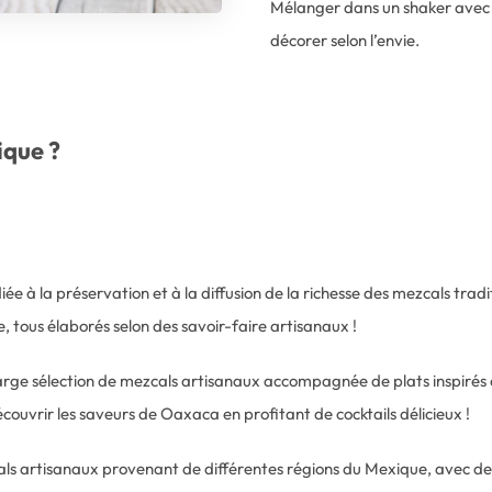
Mélanger dans un shaker avec d
décorer selon l’envie.
ique ?
iée à la préservation et à la diffusion de la richesse des mezcals trad
, tous élaborés selon des savoir-faire artisanaux !
ge sélection de mezcals artisanaux accompagnée de plats inspirés de 
écouvrir les saveurs de Oaxaca en profitant de cocktails délicieux !
als artisanaux provenant de différentes régions du Mexique, avec des o