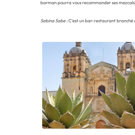
barman pourra vous recommander ses mezcals préf
Sabina Sabe :
C’est un bar-restaurant branché au