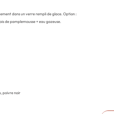
tement dans un verre rempli de glace. Option :
frais de pamplemousse + eau gazeuse.
 poivre noir