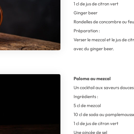
1 cl de jus de citron vert
Ginger beer
Rondelles de concombre ou feu
Préparation :
Verser le mezcal et le jus de c
avec du ginger beer.
Paloma au mezcal
Un cocktail aux saveurs douce
Ingrédients :
5 cl de mezcal
10 cl de soda au pamplemouss
1 cl de jus de citron vert
Une pincée de sel