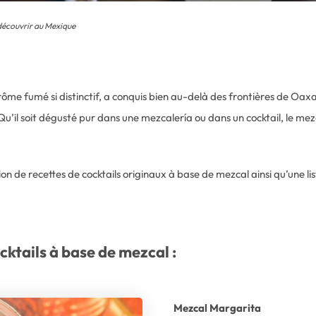
 découvrir au Mexique
ôme fumé si distinctif, a conquis bien au-delà des frontières de Oaxaca
Qu’il soit dégusté pur dans une mezcalería ou dans un cocktail, le 
on de recettes de cocktails originaux à base de mezcal ainsi qu’une lis
ktails à base de mezcal :
Mezcal Margarita