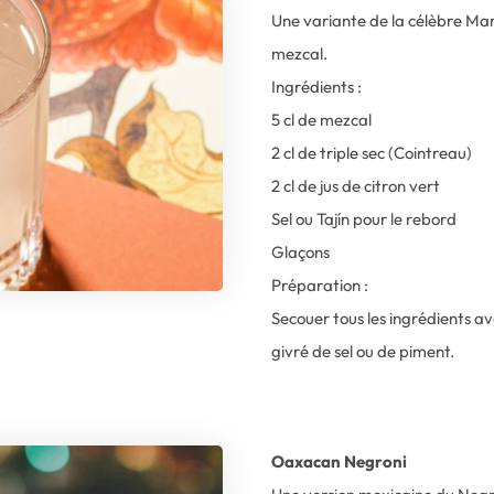
Une variante de la célèbre Ma
mezcal.
Ingrédients :
5 cl de mezcal
2 cl de triple sec (Cointreau)
2 cl de jus de citron vert
Sel ou Tajín pour le rebord
Glaçons
Préparation :
Secouer tous les ingrédients av
givré de sel ou de piment.
Oaxacan Negroni