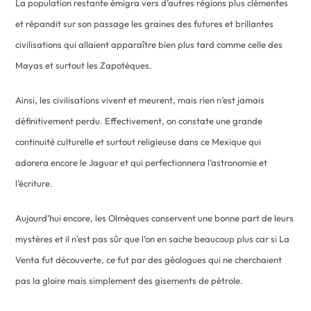
La population restante émigra vers d’autres régions plus clémentes
et répandit sur son passage les graines des futures et brillantes
civilisations qui allaient apparaître bien plus tard comme celle des
Mayas et surtout les Zapotèques.
Ainsi, les civilisations vivent et meurent, mais rien n’est jamais
définitivement perdu. Effectivement, on constate une grande
continuité culturelle et surtout religieuse dans ce Mexique qui
adorera encore le Jaguar et qui perfectionnera l’astronomie et
l’écriture.
Aujourd’hui encore, les Olmèques conservent une bonne part de leurs
mystères et il n’est pas sûr que l’on en sache beaucoup plus car si La
Venta fut découverte, ce fut par des géologues qui ne cherchaient
pas la gloire mais simplement des gisements de pétrole.