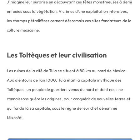
J’imagine leur surprise en découvrant ces têtes monstrueuses à demi
enfouies sous la végétation. Victimes d’une exploitation intensives,
les champs pétrolifères cernent désormais ces sites fondateurs de la
culture mexicaine.
Les Toltèques et leur civilisation
Les ruines de la cité de Tula se situent à 80 km au nord de Mexico.
Aux alentours de l’an 1000, Tula était la capitale mythique des
Toltèques, un peuple de guerriers venus du nord et dont nous ne
connaissons guère les origines, pour conquérir de nouvelles terres et
qui fonda là sa capitale, sous le règne de leur chef dénommé
Mixcoátl.