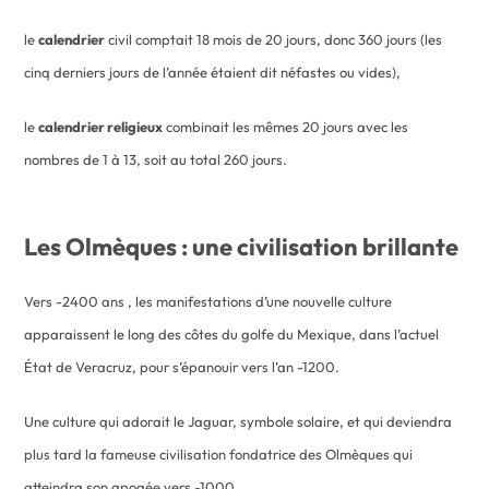
le
calendrier
civil comptait 18 mois de 20 jours, donc 360 jours (les
cinq derniers jours de l’année étaient dit néfastes ou vides),
le
calendrier religieux
combinait les mêmes 20 jours avec les
nombres de 1 à 13, soit au total 260 jours.
Les Olmèques : une civilisation brillante
Vers -2400 ans , les manifestations d’une nouvelle culture
apparaissent le long des côtes du golfe du Mexique, dans l’actuel
État de Veracruz, pour s’épanouir vers l’an -1200.
Une culture qui adorait le Jaguar, symbole solaire, et qui deviendra
plus tard la fameuse civilisation fondatrice des Olmèques qui
atteindra son apogée vers -1000.