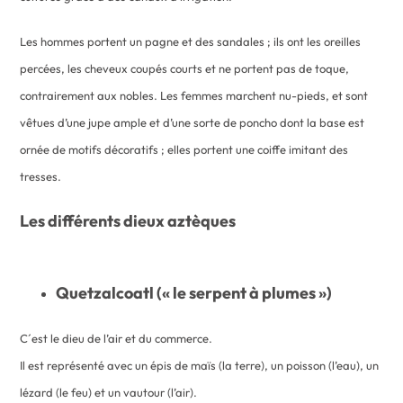
Les hommes portent un pagne et des sandales ; ils ont les oreilles
percées, les cheveux coupés courts et ne portent pas de toque,
contrairement aux nobles. Les femmes marchent nu-pieds, et sont
vêtues d’une jupe ample et d’une sorte de poncho dont la base est
ornée de motifs décoratifs ; elles portent une coiffe imitant des
tresses.
Les différents dieux aztèques
Quetzalcoatl (« le serpent à plumes »)
C´est le dieu de l’air et du commerce.
Il est représenté avec un épis de maïs (la terre), un poisson (l’eau), un
lézard (le feu) et un vautour (l’air).