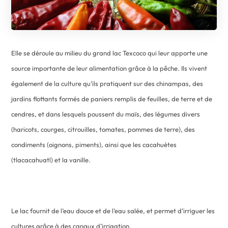
Elle se déroule au milieu du grand lac Texcoco qui leur apporte une
source importante de leur alimentation grâce à la pêche. Ils vivent
également de la culture qu’ils pratiquent sur des chinampas, des
jardins flottants formés de paniers remplis de feuilles, de terre et de
cendres, et dans lesquels poussent du maïs, des légumes divers
(haricots, courges, citrouilles, tomates, pommes de terre), des
condiments (oignons, piments), ainsi que les cacahuètes
(tlacacahuatl) et la vanille.
Le lac fournit de l’eau douce et de l’eau salée, et permet d’irriguer les
cultures grâce à des canaux d’irrigation.