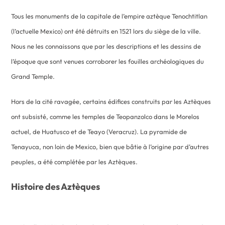
Tous les monuments de la capitale de l’empire aztèque Tenochtitlan
(l’actuelle Mexico) ont été détruits en 1521 lors du siège de la ville.
Nous ne les connaissons que par les descriptions et les dessins de
l’époque que sont venues corroborer les fouilles archéologiques du
Grand Temple.
Hors de la cité ravagée, certains édifices construits par les Aztèques
ont subsisté, comme les temples de Teopanzolco dans le Morelos
actuel, de Huatusco et de Teayo (Veracruz). La pyramide de
Tenayuca, non loin de Mexico, bien que bâtie à l’origine par d’autres
peuples, a été complétée par les Aztèques.
Histoire des Aztèques