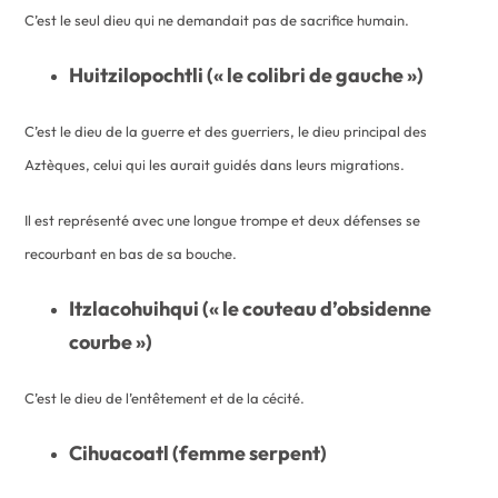
C’est le seul dieu qui ne demandait pas de sacrifice humain.
Huitzilopochtli (« le colibri de gauche »)
C’est le dieu de la guerre et des guerriers, le dieu principal des
Aztèques, celui qui les aurait guidés dans leurs migrations.
Il est représenté avec une longue trompe et deux défenses se
recourbant en bas de sa bouche.
Itzlacohuihqui (« le couteau d’obsidenne
courbe »)
C’est le dieu de l’entêtement et de la cécité.
Cihuacoatl (femme serpent)