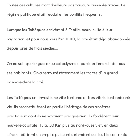
Toutes ces cultures n’ont d’ailleurs pas toujours laissé de traces. Le
régime politique était féodal et les conflits fréquents.
Lorsque les Toltèques arrivèrent à Teotihuacán, suite à leur
migration, et pour nous vers l’an 1000, la cité était déjà abandonnée
depuis près de trois siècles…
On ne sait quelle guerre ou cataclysme a pu vider l’endroit de tous
ses habitants. On a retrouvé récemment les traces d’un grand
incendie dans la cité.
Les Toltèques ont investi une ville fantôme et très vite lui ont redonné
vie. Ils reconstituèrent en partie l’héritage de ces ancêtres
prestigieux dont ils ne savaient presque rien. Ils fondèrent leur
nouvelle capitale, Tula, 50 Km plus au nord-ouest, et, en deux
siècles, bâtirent un empire puissant s’étendant sur tout le centre du