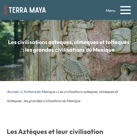
Menu
Les civilisations azteques, olmeques et tolteques
: les grandes civilisations du Mexique
Accueil
»
L’histoire du Mexique
» Les civilisations azteques, olmeques et
tolteques : les grandes civilisations du Mexique
Les Aztèques et leur civilisation