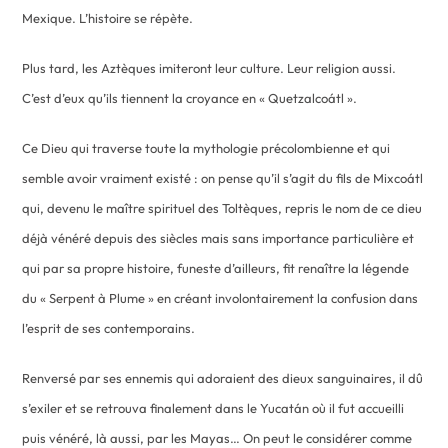
Mexique. L’histoire se répète.
Plus tard, les Aztèques imiteront leur culture. Leur religion aussi.
C’est d’eux qu’ils tiennent la croyance en « Quetzalcoátl ».
Ce Dieu qui traverse toute la mythologie précolombienne et qui
semble avoir vraiment existé : on pense qu’il s’agit du fils de Mixcoátl
qui, devenu le maître spirituel des Toltèques, repris le nom de ce dieu
déjà vénéré depuis des siècles mais sans importance particulière et
qui par sa propre histoire, funeste d’ailleurs, fit renaître la légende
du « Serpent à Plume » en créant involontairement la confusion dans
l’esprit de ses contemporains.
Renversé par ses ennemis qui adoraient des dieux sanguinaires, il dû
s’exiler et se retrouva finalement dans le Yucatán où il fut accueilli
puis vénéré, là aussi, par les Mayas… On peut le considérer comme