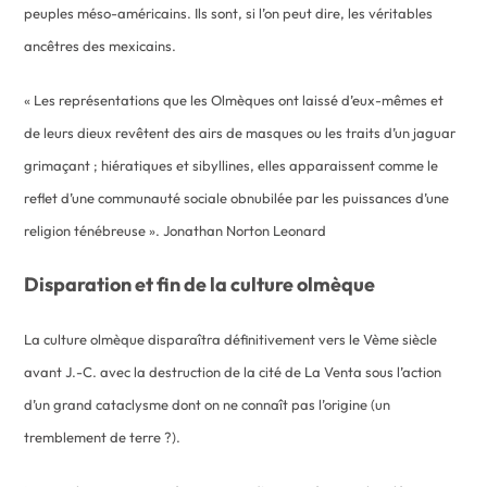
peuples méso-américains. Ils sont, si l’on peut dire, les véritables
ancêtres des mexicains.
« Les représentations que les Olmèques ont laissé d’eux-mêmes et
de leurs dieux revêtent des airs de masques ou les traits d’un jaguar
grimaçant ; hiératiques et sibyllines, elles apparaissent comme le
reflet d’une communauté sociale obnubilée par les puissances d’une
religion ténébreuse ». Jonathan Norton Leonard
Disparation et fin de la culture olmèque
La culture olmèque disparaîtra définitivement vers le Vème siècle
avant J.-C. avec la destruction de la cité de La Venta sous l’action
d’un grand cataclysme dont on ne connaît pas l’origine (un
tremblement de terre ?).