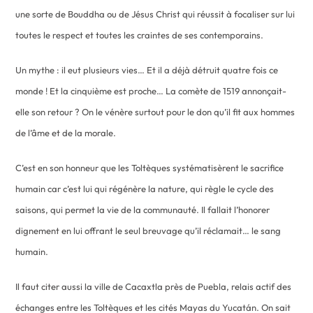
une sorte de Bouddha ou de Jésus Christ qui réussit à focaliser sur lui
toutes le respect et toutes les craintes de ses contemporains.
Un mythe : il eut plusieurs vies… Et il a déjà détruit quatre fois ce
monde ! Et la cinquième est proche… La comète de 1519 annonçait-
elle son retour ? On le vénère surtout pour le don qu’il fit aux hommes
de l’âme et de la morale.
C’est en son honneur que les Toltèques systématisèrent le sacrifice
humain car c’est lui qui régénère la nature, qui règle le cycle des
saisons, qui permet la vie de la communauté. Il fallait l’honorer
dignement en lui offrant le seul breuvage qu’il réclamait… le sang
humain.
Il faut citer aussi la ville de Cacaxtla près de Puebla, relais actif des
échanges entre les Toltèques et les cités Mayas du Yucatán. On sait