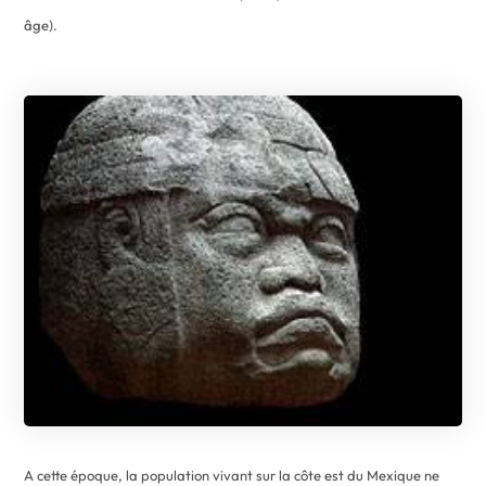
âge).
A cette époque, la population vivant sur la côte est du Mexique ne