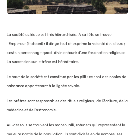
La société aztèque est très hiérarchisée. A sa tête se trouve
l’Empereur (tlatoani) : il dirige tout et exprime la volonté des dieux ;
c’est un personnage quasi-divin entouré d’une fascination religieuse.
La succession sur le trône est héréditaire.
Le haut de la société est constitué par les pilli : ce sont des nobles de
naissance appartenant à la lignée royale.
Les prêtres sont responsables des rituels religieux, de l’écriture, de la
médecine et de l’astronomie.
Au-dessous se trouvent les macehualli, roturiers qui représentent la
majeure partie de la population. Ils sont divisés en de nombreuses