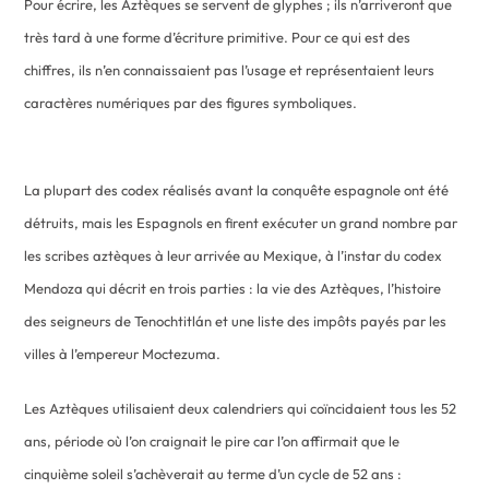
Pour écrire, les Aztèques se servent de glyphes ; ils n’arriveront que
très tard à une forme d’écriture primitive. Pour ce qui est des
chiffres, ils n’en connaissaient pas l’usage et représentaient leurs
caractères numériques par des figures symboliques.
La plupart des codex réalisés avant la conquête espagnole ont été
détruits, mais les Espagnols en firent exécuter un grand nombre par
les scribes aztèques à leur arrivée au Mexique, à l’instar du codex
Mendoza qui décrit en trois parties : la vie des Aztèques, l’histoire
des seigneurs de Tenochtitlán et une liste des impôts payés par les
villes à l’empereur Moctezuma.
Les Aztèques utilisaient deux calendriers qui coïncidaient tous les 52
ans, période où l’on craignait le pire car l’on affirmait que le
cinquième soleil s’achèverait au terme d’un cycle de 52 ans :