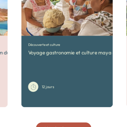
Découverte et culture
ium du monde selon Cousteau
Voyage gastronomie et culture maya au Me
12 jours