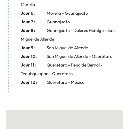
Morelia
Jour 6 :
Morelia - Guanajuato
Jour 7 :
Guanajuato
Jour 8 :
Guanajuato - Dolores Hidalgo - San
Miguel de Allende
Jour 9 :
San Miguel de Allende
Jour 10 :
San Miguel de Allende - Querétaro
Jour 11 :
Queretaro - Peña de Bernal -
Tequisquiapan - Queretaro
Jour 12 :
Queretaro - México