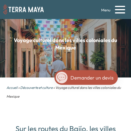
Menu
Voyage culturel
dans les villes coloniales du
Mexique
Demander un devis
Accueil
»
Découverte et culture
» Voyage culturel dans les villes coloniales du
Mexique
Sur les routes du Bajío, les villes