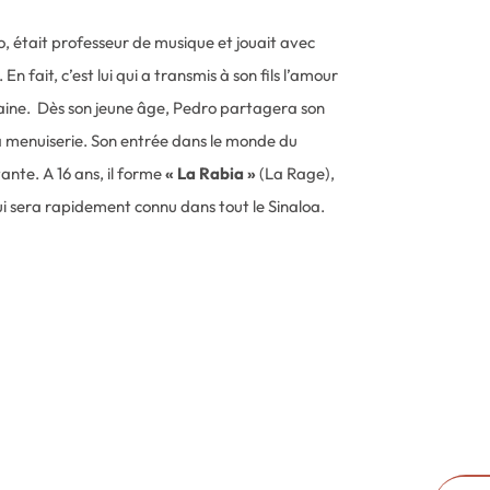
o, était professeur de musique et jouait avec
En fait, c’est lui qui a transmis à son fils l’amour
aine. Dès son jeune âge, Pedro partagera son
a menuiserie. Son entrée dans le monde du
ante. A 16 ans, il forme
« La Rabia »
(La Rage),
i sera rapidement connu dans tout le Sinaloa.