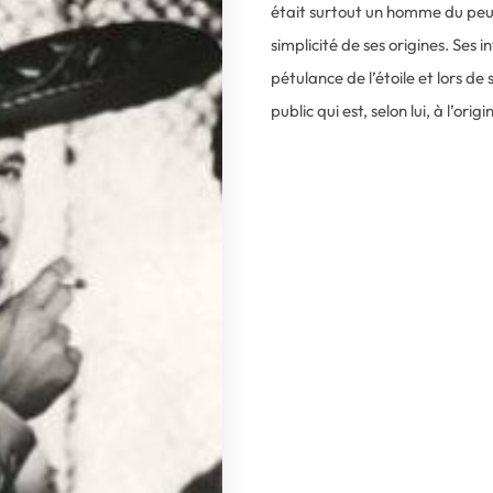
était surtout un homme du peup
simplicité de ses origines. Ses i
pétulance de l’étoile et lors de
public qui est, selon lui, à l’orig