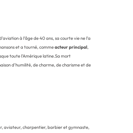
aviation à l’âge de 40 ans, sa courte vie ne l’a
 chansons et a tourné, comme
acteur principal
,
sque toute l’Amérique latine.Sa mort
naison d’humilité, de charme, de charisme et de
r, aviateur, charpentier, barbier et gymnaste,