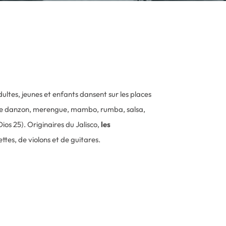
ltes, jeunes et enfants dansent sur les places
rs de danzon, merengue, mambo, rumba, salsa,
ios 25). Originaires du Jalisco,
les
tes, de violons et de guitares.