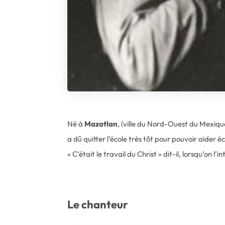
Né à
Mazatlan
, (ville du Nord-Ouest du Mexique
a dû quitter l’école très tôt pour pouvoir aider éc
« C’était le travail du Christ » dit-il, lorsqu’on l’i
Le chanteur