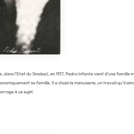
, dans l’Etat du Sinaloa), en 1917, Pedro Infante vient d’une famille m
onomiquement sa famille. Il a choisi la menuiserie, un travail qu’il aima
nterroge à ce sujet.