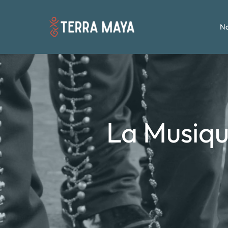
No
La Musiqu