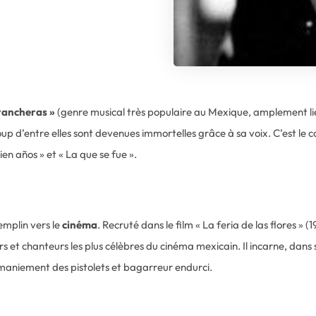
rancheras »
(genre musical très populaire au Mexique, amplement lié
 d’entre elles sont devenues immortelles grâce à sa voix. C’est le 
ien años » et « La que se fue ».
emplin vers le
cinéma
. Recruté dans le film « La feria de las flores » (1
rs et chanteurs les plus célèbres du cinéma mexicain. Il incarne, dans 
le maniement des pistolets et bagarreur endurci.