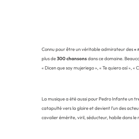
Connu pour être un véritable admirateur des
« 
plus de
300 chansons
dans ce domaine. Beaucoup
« Dicen que soy mujeriego », « Te quiero así », « C
La musique a été aussi pour Pedro Infante un tr
catapulté vers la gloire et devient l’un des acteu
cavalier émérite, viril, séducteur, habile dans 