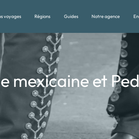
s voyages
Régions
Guides
Notre agence
En
e mexicaine et Ped