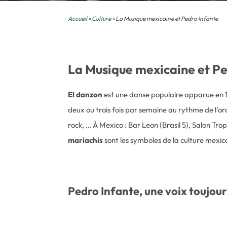
Accueil
»
Culture
» La Musique mexicaine et Pedro Infante
La Musique mexicaine et Pe
El danzon
est une danse populaire apparue en 18
deux ou trois fois par semaine au rythme de l’o
rock, … À Mexico : Bar Leon (Brasil 5), Salon Tr
mariachis
sont les symboles de la culture mexic
Pedro Infante, une voix toujour