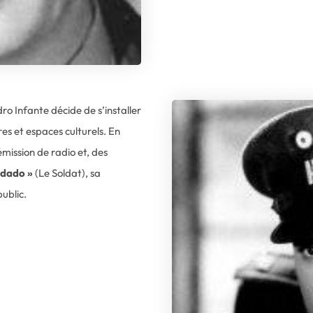
dro Infante décide de s’installer
res et espaces culturels. En
émission de radio et, des
ldado »
(Le Soldat), sa
ublic.