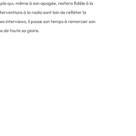
le qui, même à son apogée, restera fidèle à la
nterventions à la radio sont loin de refléter la
 ses interviews, il passe son temps à remercier son
ine de toute sa gloire.