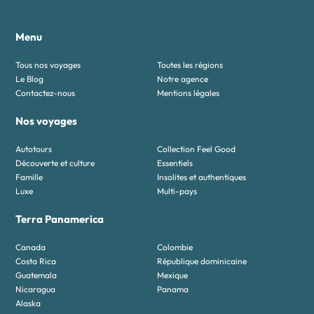
Menu
Tous nos voyages
Toutes les régions
Le Blog
Notre agence
Contactez-nous
Mentions légales
Nos voyages
Autotours
Collection Feel Good
Découverte et culture
Essentiels
Famille
Insolites et authentiques
Luxe
Multi-pays
Terra Panamerica
Canada
Colombie
Costa Rica
République dominicaine
Guatemala
Mexique
Nicaragua
Panama
Alaska