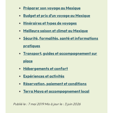
Préparer son voyage au Mexique
Budget et prix d’un voyage au Mexique
Itinéraires et types de voyages
Meilleure saison et climat au Mexique
Sécurité, formalités, santé et informations
pratiques
Transport, guides et accompagnement sur
place
Hébergements et confort
Expériences et activités
Réservation, paiement et conditions
Terra Maya et accompagnement local
Publié le : 7 mai 2019 Mis à jour le : 3 juin 2026