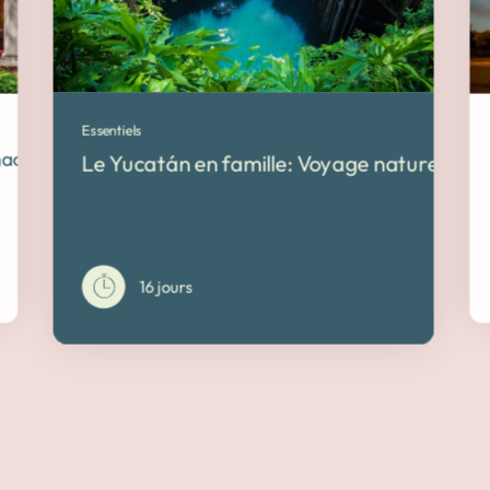
Essentiels
haciendas, nature & douceur de vivre
Le Yucatán en famille: Voyage nature & re
16 jours