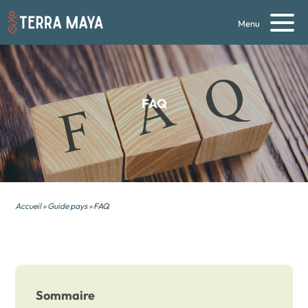
Menu
FAQ
Accueil
»
Guide pays
» FAQ
Sommaire