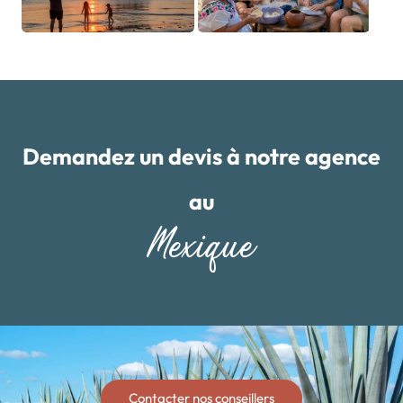
Demandez un devis à notre agence
au
Mexique
Contacter nos conseillers